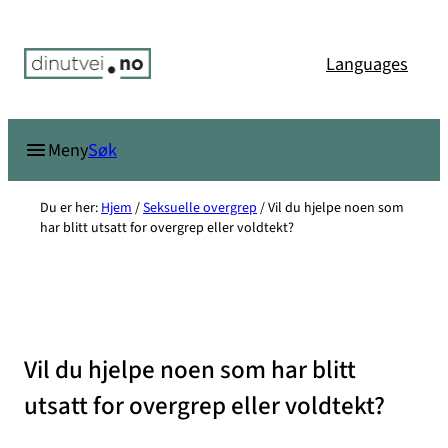
Hopp
til
Languages
innhold
Søk
Meny
Du er her:
Hjem
/
Seksuelle overgrep
/
Vil du hjelpe noen som
har blitt utsatt for overgrep eller voldtekt?
Vil du hjelpe noen som har blitt
utsatt for overgrep eller voldtekt?