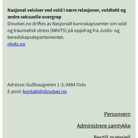
Nasjonal veiviser ved vold i nære relasjoner, voldtekt og
andre seksuelle overgrep
Dinutvei.no driftes av Nasjonalt kunnskapssenter om vold
og traumatisk stress (NKVTS) på oppdrag fra Justis- og
beredskapsdepartementet.
nkvts.no
Adresse: Gullhaugveien 1-3, 0484 Oslo
E-post:
kontakt@dinutvei.no
Personvern
Administrere samtykke
Bestill materiell