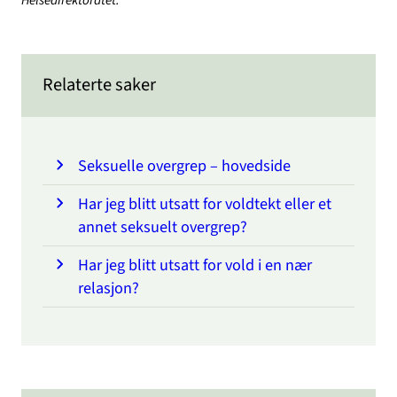
Helsedirektoratet.
Relaterte saker
Seksuelle overgrep – hovedside
Har jeg blitt utsatt for voldtekt eller et
annet seksuelt overgrep?
Har jeg blitt utsatt for vold i en nær
relasjon?