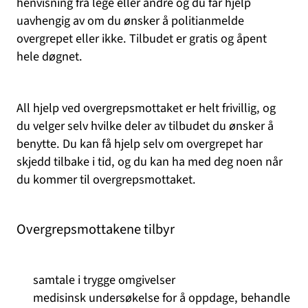
henvisning fra lege eller andre og du får hjelp
uavhengig av om du ønsker å politianmelde
overgrepet eller ikke. Tilbudet er gratis og åpent
hele døgnet.
All hjelp ved overgrepsmottaket er helt frivillig, og
du velger selv hvilke deler av tilbudet du ønsker å
benytte. Du kan få hjelp selv om overgrepet har
skjedd tilbake i tid, og du kan ha med deg noen når
du kommer til overgrepsmottaket.
Overgrepsmottakene tilbyr
samtale i trygge omgivelser
medisinsk undersøkelse for å oppdage, behandle