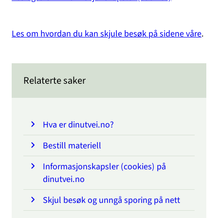
Les om hvordan du kan skjule besøk på sidene våre
.
Relaterte saker
Hva er dinutvei.no?
Bestill materiell
Informasjonskapsler (cookies) på
dinutvei.no
Skjul besøk og unngå sporing på nett