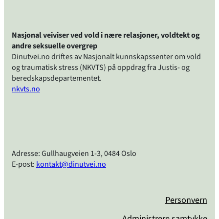
Nasjonal veiviser ved vold i nære relasjoner, voldtekt og
andre seksuelle overgrep
Dinutvei.no driftes av Nasjonalt kunnskapssenter om vold
og traumatisk stress (NKVTS) på oppdrag fra Justis- og
beredskapsdepartementet.
nkvts.no
Adresse: Gullhaugveien 1-3, 0484 Oslo
E-post:
kontakt@dinutvei.no
Personvern
Administrere samtykke