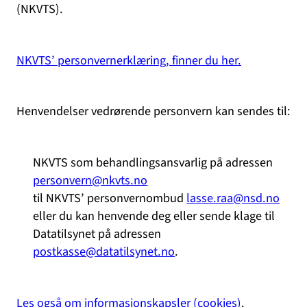
(NKVTS).
NKVTS’ personvernerklæring, finner du her.
Henvendelser vedrørende personvern kan sendes til:
NKVTS som behandlingsansvarlig på adressen
personvern@nkvts.no
til NKVTS’ personvernombud
lasse.raa@nsd.no
eller du kan henvende deg eller sende klage til
Datatilsynet på adressen
postkasse@datatilsynet.no
.
Les også om informasjonskapsler (cookies)
.