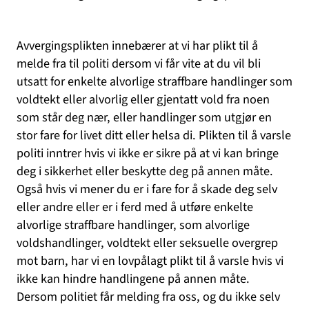
Avvergingsplikten innebærer at vi har plikt til å
melde fra til politi dersom vi får vite at du vil bli
utsatt for enkelte alvorlige straffbare handlinger som
voldtekt eller alvorlig eller gjentatt vold fra noen
som står deg nær, eller handlinger som utgjør en
stor fare for livet ditt eller helsa di. Plikten til å varsle
politi inntrer hvis vi ikke er sikre på at vi kan bringe
deg i sikkerhet eller beskytte deg på annen måte.
Også hvis vi mener du er i fare for å skade deg selv
eller andre eller er i ferd med å utføre enkelte
alvorlige straffbare handlinger, som alvorlige
voldshandlinger, voldtekt eller seksuelle overgrep
mot barn, har vi en lovpålagt plikt til å varsle hvis vi
ikke kan hindre handlingene på annen måte.
Dersom politiet får melding fra oss, og du ikke selv