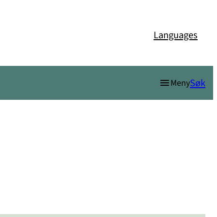
Languages
Søk
Meny