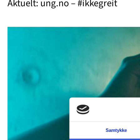
Aktuelt: ung.no – #ikkegreit
Samtykke