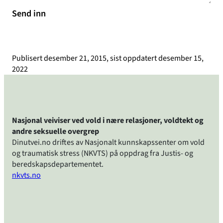
Send inn
Publisert
desember 21, 2015
, sist oppdatert
desember 15,
2022
Nasjonal veiviser ved vold i nære relasjoner, voldtekt og
andre seksuelle overgrep
Dinutvei.no driftes av Nasjonalt kunnskapssenter om vold
og traumatisk stress (NKVTS) på oppdrag fra Justis- og
beredskapsdepartementet.
nkvts.no