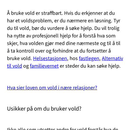
Å bruke vold er straffbart. Hvis du erkjenner at du
har et voldsproblem, er du nærmere en løsning. Tyr
du til vold, bør du vurdere å søke hjelp. Du vil trolig
ha nytte av profesjonell hjelp for å forstå hva som
skjer, hva volden gjør med dine nærmeste og til å til
å ta kontroll over og forhindre at du fortsetter å
bruke vold.
Helsestasjonen
, hos
fastlegen
,
Alternativ
til vold
og
familievernet
er steder du kan søke hjelp.
Hva sier loven om vold i nære relasjoner?
Usikker på om du bruker vold?
Ikke alle som utsetter andre for vold forstår hva de