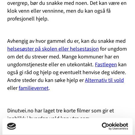
overgrep, bør du snakke med noen. Det kan være en
klok venn eller venninne, men du kan også få
profesjonell hjelp.
Avhengig av hvor gammel du er, kan du snakke med
helsesøster på skolen eller helsestasjon
for ungdom
om det du strever med. Mange kommuner har en
ungdomstjeneste eller en utekontakt.
Fastlegen
kan
også gi råd og hjelp og eventuelt henvise deg videre.
Andre steder du kan søke hjelp er
Alternativ til vold
eller
familievernet
.
Dinutvei.no har laget tre korte filmer som gir et
innblikk i hvordan vold kan ytre seg: