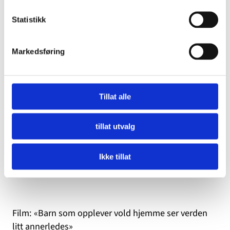
oppdage»
Statistikk
Markedsføring
Tillat alle
tillat utvalg
Ikke tillat
Film: «Barn som opplever vold hjemme ser verden
litt annerledes»