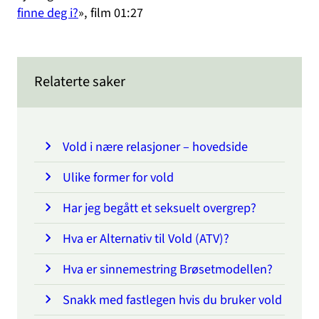
finne deg i?
», film 01:27
Relaterte saker
Vold i nære relasjoner – hovedside
Ulike former for vold
Har jeg begått et seksuelt overgrep?
Hva er Alternativ til Vold (ATV)?
Hva er sinnemestring Brøsetmodellen?
Snakk med fastlegen hvis du bruker vold