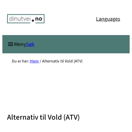
Hopp
til
Languages
innhold
Søk
Meny
Du er her:
Hjem
/
Alternativ til Vold (ATV)
Alternativ til Vold (ATV)