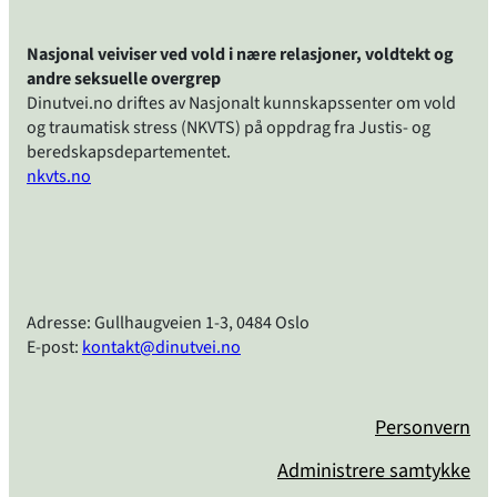
Nasjonal veiviser ved vold i nære relasjoner, voldtekt og
andre seksuelle overgrep
Dinutvei.no driftes av Nasjonalt kunnskapssenter om vold
og traumatisk stress (NKVTS) på oppdrag fra Justis- og
beredskapsdepartementet.
nkvts.no
Adresse: Gullhaugveien 1-3, 0484 Oslo
E-post:
kontakt@dinutvei.no
Personvern
Administrere samtykke