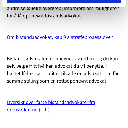
etterlatte ved vold i nære relasjoner, voldtekt eller
andre seksuelle overgrep, informere om muligheten
for å få oppnevnt bistandsadvokat.
Om bistandsadvokat, kap 9 a straffeprosessloven
Bistandsadvokaten oppnevnes av retten, og du kan
selv velge fritt hvilken advokat du vil benytte. I
hastetilfeller kan politiet tilkalle en advokat som får
samme stilling som en rettsoppnevnt advokat.
Oversikt over faste bistandsadvokater fra
domstolen.no (pdf)