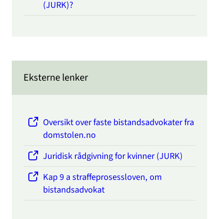
(JURK)?
Eksterne lenker
Oversikt over faste bistandsadvokater fra
domstolen.no
Juridisk rådgivning for kvinner (JURK)
Kap 9 a straffeprosessloven, om
bistandsadvokat