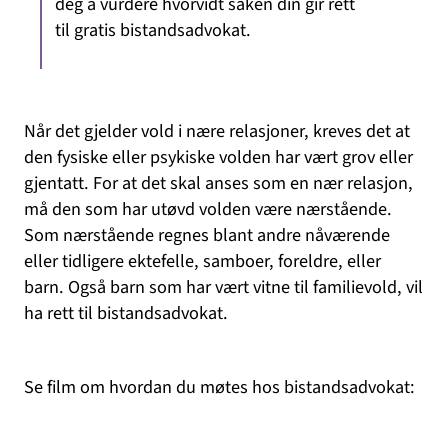
deg å vurdere hvorvidt saken din gir rett
til gratis bistandsadvokat.
Når det gjelder vold i nære relasjoner, kreves det at
den fysiske eller psykiske volden har vært grov eller
gjentatt. For at det skal anses som en nær relasjon,
må den som har utøvd volden være nærstående.
Som nærstående regnes blant andre nåværende
eller tidligere ektefelle, samboer, foreldre, eller
barn. Også barn som har vært vitne til familievold, vil
ha rett til bistandsadvokat.
Se film om hvordan du møtes hos bistandsadvokat: