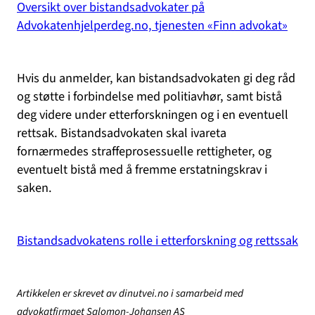
Oversikt over bistandsadvokater på
Advokatenhjelperdeg.no, tjenesten «Finn advokat»
Hvis du anmelder, kan bistandsadvokaten gi deg råd
og støtte i forbindelse med politiavhør, samt bistå
deg videre under etterforskningen og i en eventuell
rettsak. Bistandsadvokaten skal ivareta
fornærmedes straffeprosessuelle rettigheter, og
eventuelt bistå med å fremme erstatningskrav i
saken.
Bistandsadvokatens rolle i etterforskning og rettssak
Artikkelen er skrevet av dinutvei.no i samarbeid med
advokatfirmaet Salomon-Johansen AS