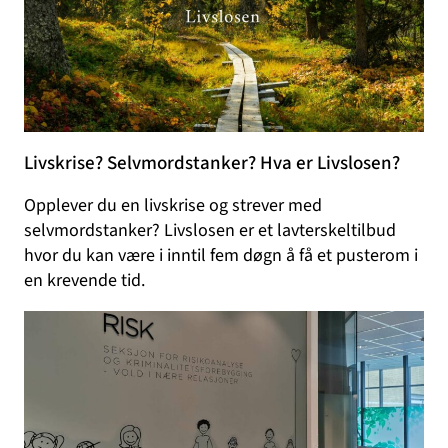
Livskrise? Selvmordstanker? Hva er Livslosen?
Opplever du en livskrise og strever med
selvmordstanker? Livslosen er et lavterskeltilbud
hvor du kan være i inntil fem døgn å få et pusterom i
en krevende tid.