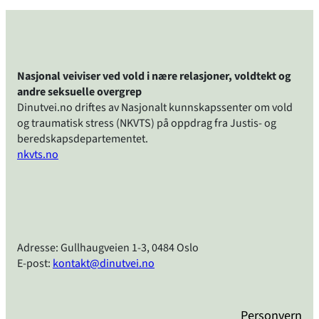
Nasjonal veiviser ved vold i nære relasjoner, voldtekt og
andre seksuelle overgrep
Dinutvei.no driftes av Nasjonalt kunnskapssenter om vold
og traumatisk stress (NKVTS) på oppdrag fra Justis- og
beredskapsdepartementet.
nkvts.no
Adresse: Gullhaugveien 1-3, 0484 Oslo
E-post:
kontakt@dinutvei.no
Personvern