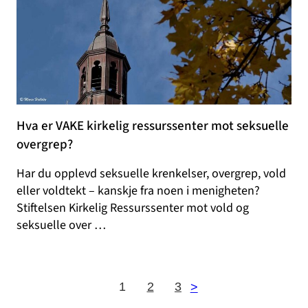
Hva er VAKE kirkelig ressurssenter mot seksuelle
overgrep?
Har du opplevd seksuelle krenkelser, overgrep, vold
eller voldtekt – kanskje fra noen i menigheten?
Stiftelsen Kirkelig Ressurssenter mot vold og
seksuelle over …
1
2
3
>