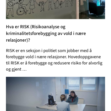
Hva er RISK (Risikoanalyse og
kriminalitetsforebygging av vold i nære
relasjoner)?
RISK er en seksjon i politiet som jobber med å
forebygge vold i nære relasjoner. Hovedoppgavene
til RISK er å forebygge og redusere risiko for alvorlig
og gjent …