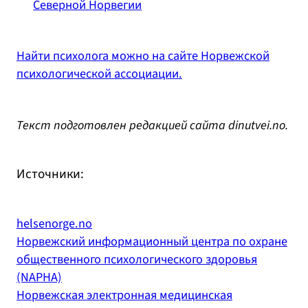
Северной Норвегии
Найти психолога можно на сайте Норвежской
психологической ассоциации.
Текст подготовлен редакцией сайта dinutvei.no.
Источники:
helsenorge.no
Норвежский информационный центра по охране
общественного психологического здоровья
(NAPHA)
Норвежская электронная медицинская