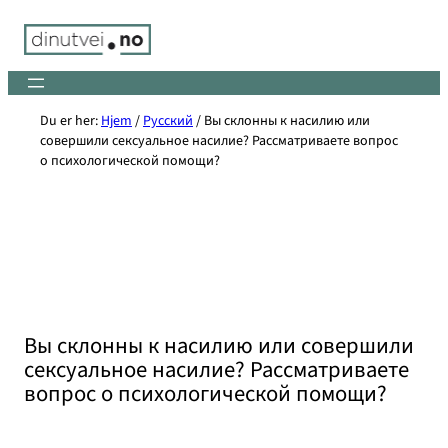
Skip
to
content
Du er her:
Hjem
/
Русский
/
Вы склонны к насилию или
совершили сексуальное насилие? Рассматриваете вопрос
о психологической помощи?
Вы склонны к насилию или совершили
сексуальное насилие? Рассматриваете
вопрос о психологической помощи?