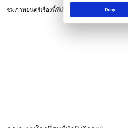
ชมภาพยนตร์เรื่องนี้ที่เกี่ยวกับการเยี่ยมชมที่พัก
Deny