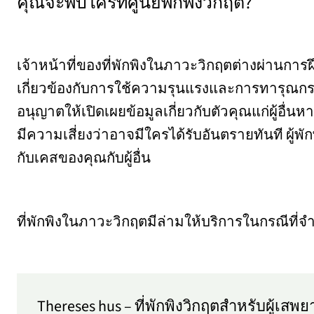
คุณจะพบใครที่ศูนย์พักพิงวิกฤต?
เจ้าหน้าที่ของที่พักพิงในภาวะวิกฤตต่างผ่านก
เกี่ยวข้องกับการใช้ความรุนแรงและการทารุณกรรม
อนุญาตให้เปิดเผยข้อมูลเกี่ยวกับตัวคุณแก่ผู้อื
มีความเสี่ยงว่าอาจมีใครได้รับอันตรายทันที ผู้พักพิ
กับเคสของคุณกับผู้อื่น
ที่พักพิงในภาวะวิกฤตมีล่ามให้บริการในกรณีที่จำ
Thereses hus – ที่พักพิงวิกฤตสําหรับผู้เ