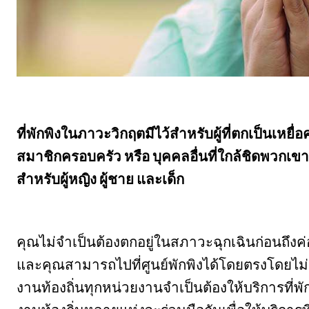
ที่พักพิงในภาวะวิกฤตมีไว้สำหรับผู้ที่ตกเป็นเหย
สมาชิกครอบครัว หรือ บุคคลอื่นที่ใกล้ชิดพวกเข
สำหรับผู้หญิง ผู้ชาย และเด็ก
คุณไม่จําเป็นต้องตกอยู่ในสภาวะฉุกเฉินก่อนถึง
และคุณสามารถไปที่ศูนย์พักพิงได้โดยตรงโดยไม่ต
งานท้องถิ่นทุกหน่วยงานจำเป็นต้องให้บริการที่