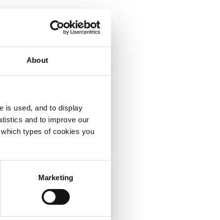
About
e is used, and to display
tistics and to improve our
e which types of cookies you
Marketing