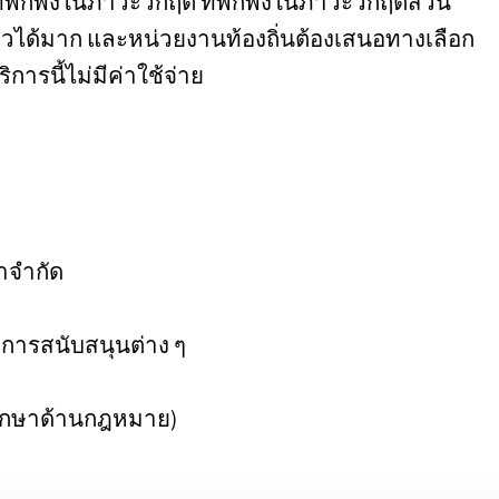
ี่พักพิงในภาวะวิกฤต ที่พักพิงในภาวะวิกฤตส่วน
อนไหวได้มาก และหน่วยงานท้องถิ่นต้องเสนอทางเลือก
ารนี้ไม่มีค่าใช้จ่าย
จํากัด
การสนับสนุนต่าง ๆ
รึกษาด้านกฎหมาย)