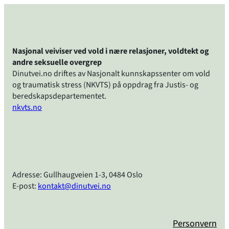
Nasjonal veiviser ved vold i nære relasjoner, voldtekt og
andre seksuelle overgrep
Dinutvei.no driftes av Nasjonalt kunnskapssenter om vold
og traumatisk stress (NKVTS) på oppdrag fra Justis- og
beredskapsdepartementet.
nkvts.no
Adresse: Gullhaugveien 1-3, 0484 Oslo
E-post:
kontakt@dinutvei.no
Personvern