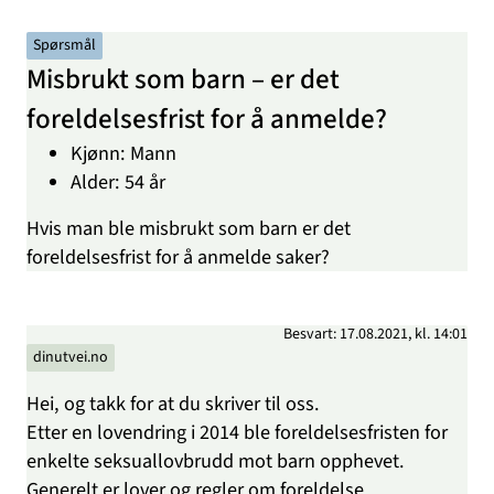
Spørsmål
Misbrukt som barn – er det
foreldelsesfrist for å anmelde?
Kjønn: Mann
Alder: 54 år
Hvis man ble misbrukt som barn er det
foreldelsesfrist for å anmelde saker?
Besvart: 17.08.2021, kl. 14:01
dinutvei.no
Hei, og takk for at du skriver til oss.
Etter en lovendring i 2014 ble foreldelsesfristen for
enkelte seksuallovbrudd mot barn opphevet.
Generelt er lover og regler om foreldelse