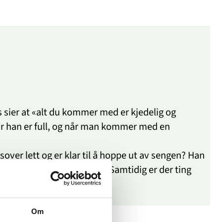
sier at «alt du kommer med er kjedelig og
 når han er full, og når man kommer med en
sover lett og er klar til å hoppe ut av sengen? Han
r, for dette føles ikke bra. Samtidig er der ting
Om