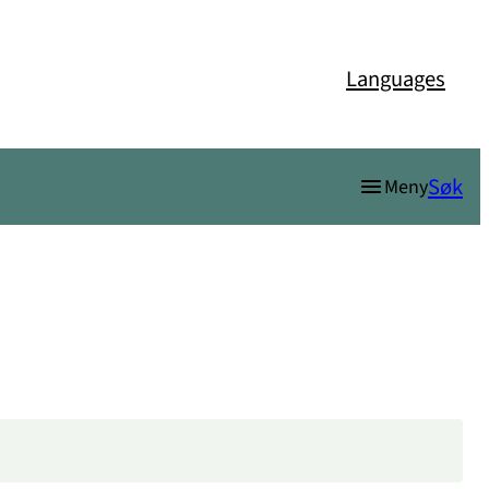
Languages
Søk
Meny