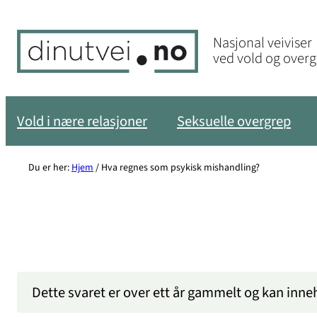
Hopp
til
Nasjonal veiviser
innhold
ved vold og over
Vold i nære relasjoner
Seksuelle overgrep
Du er her:
Hjem
/
Hva regnes som psykisk mishandling?
Dette svaret er over ett år gammelt og kan inne