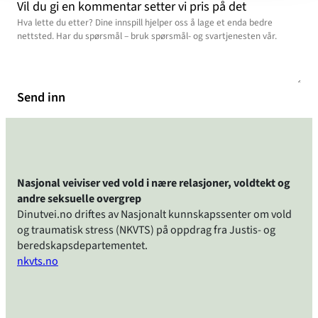
Vil du gi en kommentar setter vi pris på det
Send inn
Nasjonal veiviser ved vold i nære relasjoner, voldtekt og
andre seksuelle overgrep
Dinutvei.no driftes av Nasjonalt kunnskapssenter om vold
og traumatisk stress (NKVTS) på oppdrag fra Justis- og
beredskapsdepartementet.
nkvts.no