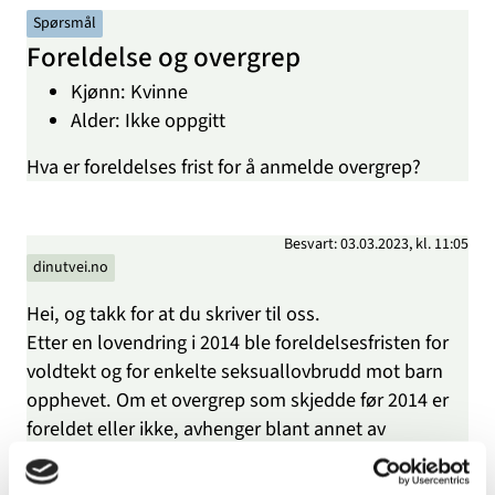
Spørsmål
Foreldelse og overgrep
Kjønn: Kvinne
Alder: Ikke oppgitt
Hva er foreldelses frist for å anmelde overgrep?
Besvart: 03.03.2023, kl. 11:05
dinutvei.no
Hei, og takk for at du skriver til oss.
Etter en lovendring i 2014 ble foreldelsesfristen for
voldtekt og for enkelte seksuallovbrudd mot barn
opphevet. Om et overgrep som skjedde før 2014 er
foreldet eller ikke, avhenger blant annet av
strafferammen for handlingen, alderen til den
fornærmede på tidspunktet overgrepet skjedde og