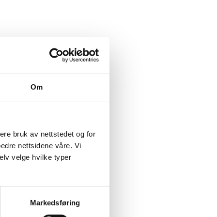
Om
sere bruk av nettstedet og for
bedre nettsidene våre. Vi
elv velge hvilke typer
Markedsføring