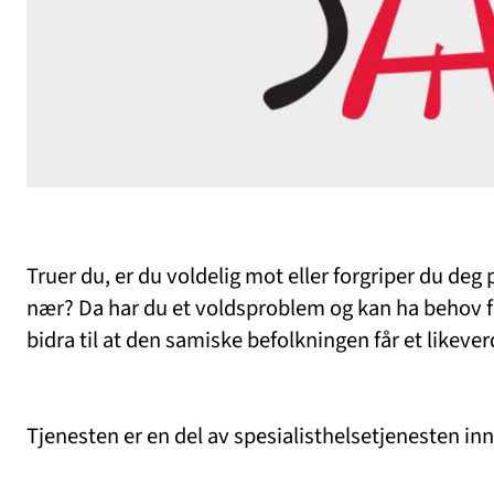
Truer du, er du voldelig mot eller forgriper du deg
nær? Da har du et voldsproblem og kan ha behov 
bidra til at den samiske befolkningen får et likeve
Tjenesten er en del av spesialisthelsetjenesten in