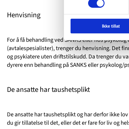
Henvisning
Ikke tillat
For å få behandling ved SANKS eller hos psykolog e
(avtalespesialister), trenger du henvisning. Det fi
og psykiatere uten driftstilskudd. Da trenger du va
dyrere enn behandling på SANKS eller psykolog/psy
De ansatte har taushetsplikt
De ansatte har taushetsplikt og har derfor ikke lo
du gir tillatelse til det, eller det er fare for liv og 