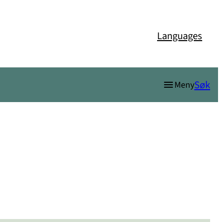
Languages
Søk
Meny