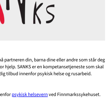
 på partneren din, barna dine eller andre som står deg
for hjelp. SANKS er en kompetansetjeneste som skal
rdig tilbud innenfor psykisk helse og rusarbeid.
nenfor
psykisk helsevern
ved Finnmarkssykehuset.