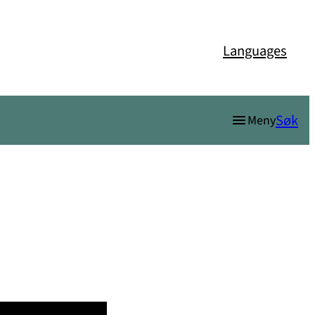
Languages
Søk
Meny