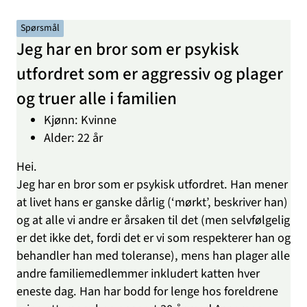
Spørsmål
Jeg har en bror som er psykisk
utfordret som er aggressiv og plager
og truer alle i familien
Kjønn: Kvinne
Alder: 22 år
Hei.
Jeg har en bror som er psykisk utfordret. Han mener
at livet hans er ganske dårlig (‘mørkt’, beskriver han)
og at alle vi andre er årsaken til det (men selvfølgelig
er det ikke det, fordi det er vi som respekterer han og
behandler han med toleranse), mens han plager alle
andre familiemedlemmer inkludert katten hver
eneste dag. Han har bodd for lenge hos foreldrene