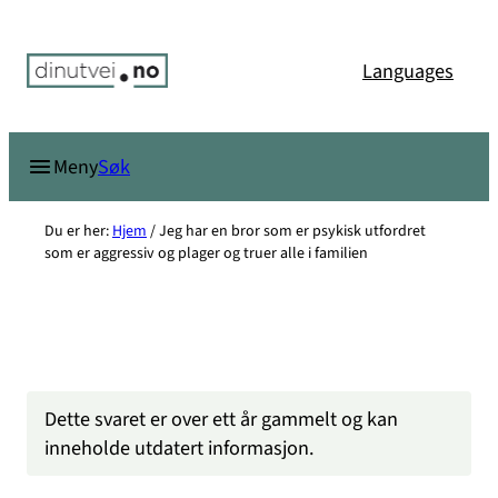
Hopp
til
Languages
innhold
Søk
Meny
Du er her:
Hjem
/
Jeg har en bror som er psykisk utfordret
som er aggressiv og plager og truer alle i familien
Dette svaret er over ett år gammelt og kan
inneholde utdatert informasjon.