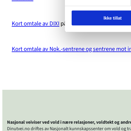
Ikke tillat
Kort omtale av DIXI
på dinutvei.no
Kort omtale av Nok.-sentrene og sentrene mot i
Nasjonal veiviser ved vold i nære relasjoner, voldtekt og and
Dinutvei.no driftes av Nasjonalt kunnskapssenter om vold og t