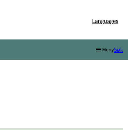
Languages
Søk
Meny