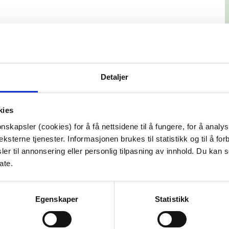
Detaljer
257 Oslo
kies
nskapsler (cookies) for å få nettsidene til å fungere, for å analy
ksterne tjenester. Informasjonen brukes til statistikk og til å for
er til annonsering eller personlig tilpasning av innhold. Du kan s
ate.
Egenskaper
Statistikk