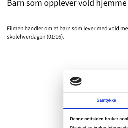
Barn som opplever vold hjemme s
Filmen handler om et barn som lever med vold mel
skolehverdagen (01:16).
Samtykke
Denne nettsiden bruker coo
Dinutvei.no bruker informasjo