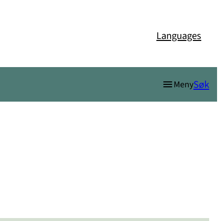
Languages
Søk
Meny