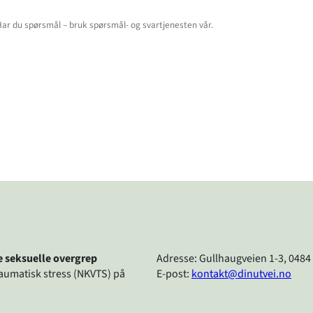
re seksuelle overgrep
Adresse: Gullhaugveien 1-3, 0484
raumatisk stress (NKVTS) på
E-post:
kontakt@dinutvei.no