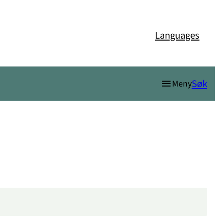
Languages
Søk
Meny