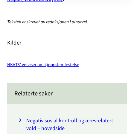
Teksten er skrevet av redaksjonen i dinutvei.
Kilder
NKVTS’ veiviser om kjønnslemlestelse
Relaterte saker
Negativ sosial kontroll og æresrelatert
vold – hovedside