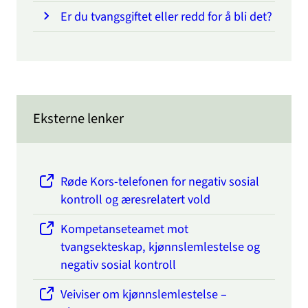
Er du tvangsgiftet eller redd for å bli det?
Eksterne lenker
Røde Kors-telefonen for negativ sosial
kontroll og æresrelatert vold
Kompetanseteamet mot
tvangsekteskap, kjønnslemlestelse og
negativ sosial kontroll
Veiviser om kjønnslemlestelse –