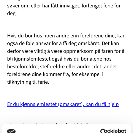
søker om, eller har fått innvilget, forlenget ferie for
deg.
Hvis du bor hos noen andre enn foreldrene dine, kan
også de føle ansvar for å få deg omskåret. Det kan
derfor være viktig å være oppmerksom på faren for å
bli kjønnslemlestet også hvis du bor alene hos
besteforeldre, steforeldre eller andre i det landet
foreldrene dine kommer fra, for eksempel i
tilknytning til ferie.
Er du kjønnslemlestet (omskåret), kan du få hjelp
Hvem kan du kontakte for hjelp?