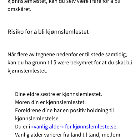
kjønnslemlestet, kan du selv være i fare for å bli
omskåret.
Risiko for å bli kjønnslemlestet
Når flere av tegnene nedenfor er til stede samtidig,
kan du ha grunn til å være bekymret for at du skal bli
kjønnslemlestet.
Dine eldre søstre er kjønnslemlestet.
Moren din er kjønnslemlestet.
Foreldrene dine har en positiv holdning til
kjønnslemlestelse.
Du er i
«vanlig alder» for kjønnslemlestelse
.
Vanlig alder varierer fra land til land, mellom