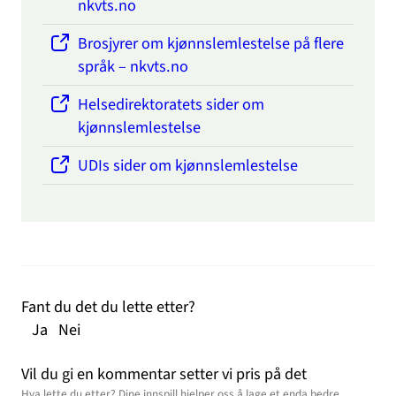
nkvts.no
Brosjyrer om kjønnslemlestelse på flere
språk – nkvts.no
Helsedirektoratets sider om
kjønnslemlestelse
UDIs sider om kjønnslemlestelse
Fant du det du lette etter?
Ja
Nei
Vil du gi en kommentar setter vi pris på det