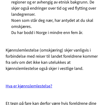
regioner og er avhengig av etnisk bakgrunn. De
skjer også endringer over tid og ved flytting over
landegrenser.
Noen som står deg nær, har antydet at du skal
omskjæres.
Du har bodd i Norge i mindre enn fem år.
Kjønnslemlestelse (omskjæring) skjer vanligvis i
forbindelse med reiser til landet foreldrene kommer
fra selv om det ikke kan utelukkes at
kjønnslemlestelse også skjer i vestlige land.
Hva er kjønnslemlestelse?
Et tegn på fare kan derfor være hvis foreldrene dine