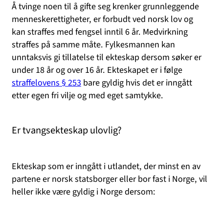
Å tvinge noen til å gifte seg krenker grunnleggende
menneskerettigheter, er forbudt ved norsk lov og
kan straffes med fengsel inntil 6 år. Medvirkning
straffes på samme måte. Fylkesmannen kan
unntaksvis gi tillatelse til ekteskap dersom søker er
under 18 år og over 16 år. Ekteskapet er i følge
straffelovens § 253
bare gyldig hvis det er inngått
etter egen fri vilje og med eget samtykke.
Er tvangsekteskap ulovlig?
Ekteskap som er inngått i utlandet, der minst en av
partene er norsk statsborger eller bor fast i Norge, vil
heller ikke være gyldig i Norge dersom: