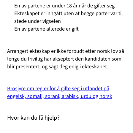
En av partene er under 18 år når de gifter seg
Ekteskapet er inngått uten at begge parter var til
stede under vigselen
En av partene allerede er gift
Arrangert ekteskap er ikke forbudt etter norsk lov så
lenge du frivillig har akseptert den kandidaten som
blir presentert, og sagt deg enig i ekteskapet.
Brosjyre om regler for å gifte seg i utlandet på
engelsk, somali, sorani, arabisk, urdu og norsk
Hvor kan du få hjelp?