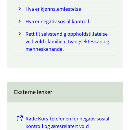
Hva er kjønnslemlestelse
Hva er negativ sosial kontroll
Rett til selvstendig oppholdstillatelse
ved vold i familien, tvangsekteskap og
menneskehandel
Eksterne lenker
Røde Kors-telefonen for negativ sosial
kontroll og æresrelatert vold