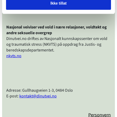
Ikke tillat
Nasjonal veiviser ved vold i nære relasjoner, voldtekt og
andre seksuelle overgrep
Dinutvei.no driftes av Nasjonalt kunnskapssenter om vold
og traumatisk stress (NKVTS) på oppdrag fra Justis- og
beredskapsdepartementet.
nkvts.no
Adresse: Gullhaugveien 1-3, 0484 Oslo
E-post:
kontakt@dinutvei.no
Personvern