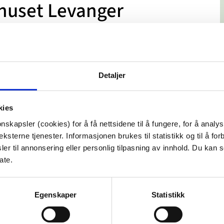
huset Levanger
Detaljer
kies
nskapsler (cookies) for å få nettsidene til å fungere, for å analy
ksterne tjenester. Informasjonen brukes til statistikk og til å for
er til annonsering eller personlig tilpasning av innhold. Du kan s
ate.
Egenskaper
Statistikk
.no