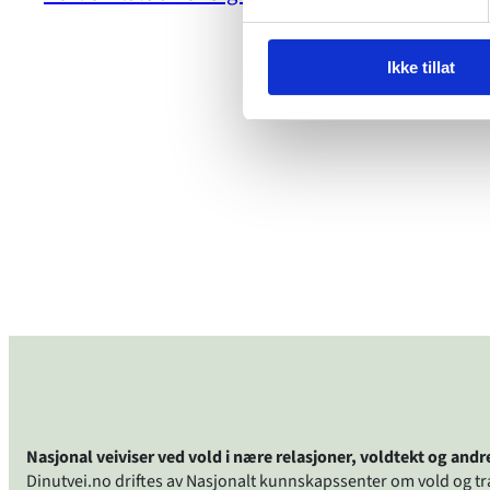
Ikke tillat
Nasjonal veiviser ved vold i nære relasjoner, voldtekt og and
Dinutvei.no driftes av Nasjonalt kunnskapssenter om vold og t