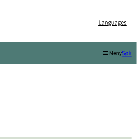
Languages
Søk
Meny