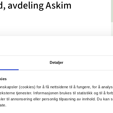
d, avdeling Askim
Detaljer
kies
nskapsler (cookies) for å få nettsidene til å fungere, for å analy
ksterne tjenester. Informasjonen brukes til statistikk og til å for
er til annonsering eller personlig tilpasning av innhold. Du kan s
ate.