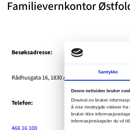
Familievernkontor Østfol
Besøksadresse:
Samtykke
Rådhusgata 16, 1830 Askim
Denne nettsiden bruker coo
Dinutvei.no bruker informasjo
Telefon:
å vise innebygde videoer fra e
bruker ikke informasjonskapsl
informasjonskapsler du vil till
466 16 100