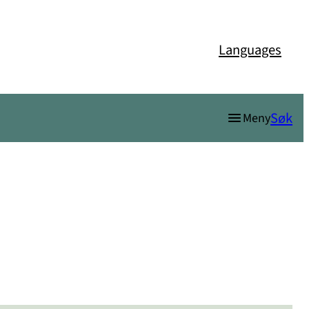
Languages
Søk
Meny