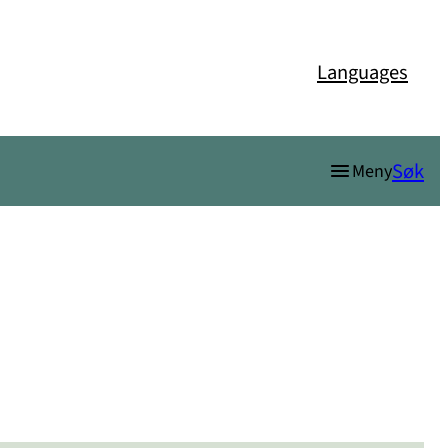
Languages
Søk
Meny