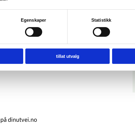
Egenskaper
Statistikk
tillat utvalg
på dinutvei.no