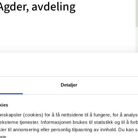
Agder, avdeling
Detaljer
kies
nskapsler (cookies) for å få nettsidene til å fungere, for å analy
ksterne tjenester. Informasjonen brukes til statistikk og til å for
er til annonsering eller personlig tilpasning av innhold. Du kan s
ate.