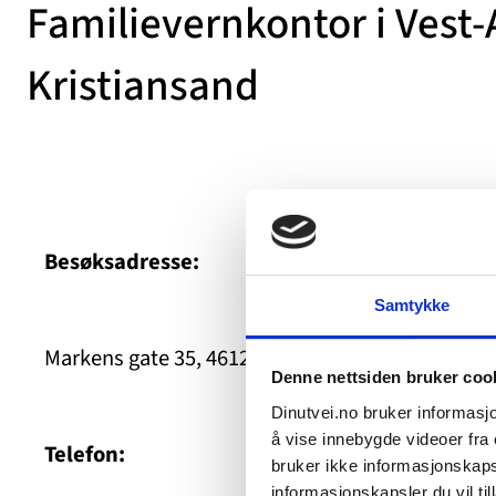
Familievernkontor i Vest-
Kristiansand
Besøksadresse:
Samtykke
Markens gate 35, 4612 Kristiansand
Denne nettsiden bruker coo
Dinutvei.no bruker informasjo
å vise innebygde videoer fra e
Telefon:
bruker ikke informasjonskapsl
informasjonskapsler du vil till