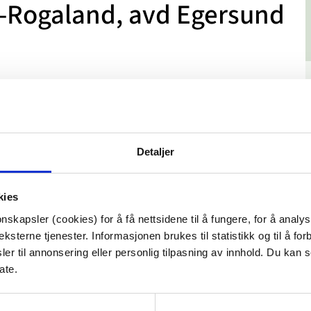
r-Rogaland, avd Egersund
Detaljer
kies
nskapsler (cookies) for å få nettsidene til å fungere, for å analy
ksterne tjenester. Informasjonen brukes til statistikk og til å for
er til annonsering eller personlig tilpasning av innhold. Du kan s
ate.