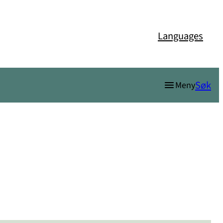
Languages
Søk
Meny