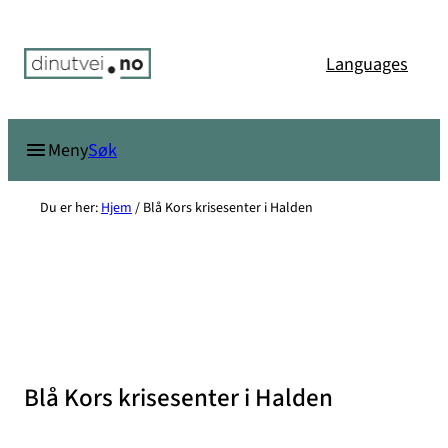
Hopp
til
Languages
innhold
Søk
Meny
Du er her:
Hjem
/
Blå Kors krisesenter i Halden
Blå Kors krisesenter i Halden