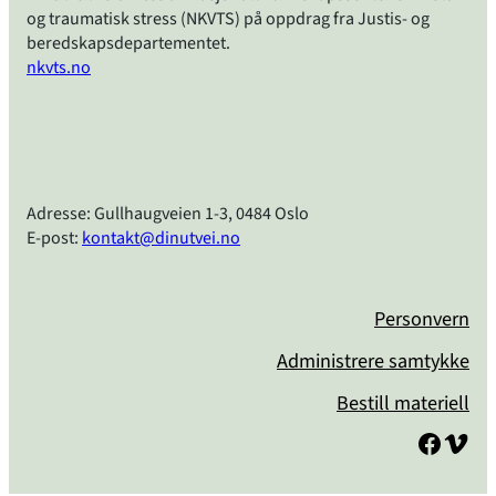
og traumatisk stress (NKVTS) på oppdrag fra Justis- og
beredskapsdepartementet.
nkvts.no
Adresse: Gullhaugveien 1-3, 0484 Oslo
E-post:
kontakt@dinutvei.no
Personvern
Administrere samtykke
Bestill materiell
Facebook
Vimeo