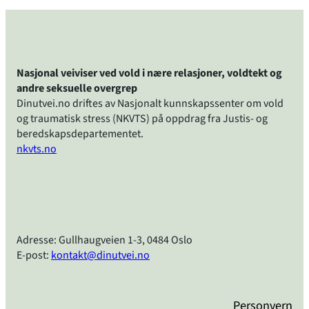
Nasjonal veiviser ved vold i nære relasjoner, voldtekt og
andre seksuelle overgrep
Dinutvei.no driftes av Nasjonalt kunnskapssenter om vold
og traumatisk stress (NKVTS) på oppdrag fra Justis- og
beredskapsdepartementet.
nkvts.no
Adresse: Gullhaugveien 1-3, 0484 Oslo
E-post:
kontakt@dinutvei.no
Personvern