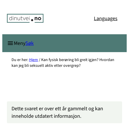
Hopp
til
Languages
innhold
Søk
Meny
Du er her:
Hjem
/
Kan fysisk berøring bli greit igjen? Hvordan
kan jeg bli seksuelt aktiv etter overgrep?
Dette svaret er over ett år gammelt og kan
inneholde utdatert informasjon.