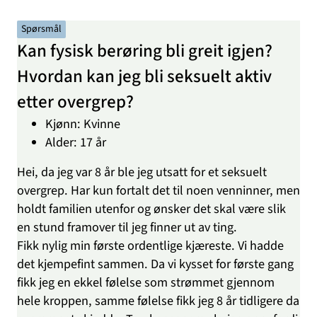
Spørsmål
Kan fysisk berøring bli greit igjen?
Hvordan kan jeg bli seksuelt aktiv
etter overgrep?
Kjønn: Kvinne
Alder: 17 år
Hei, da jeg var 8 år ble jeg utsatt for et seksuelt
overgrep. Har kun fortalt det til noen venninner, men
holdt familien utenfor og ønsker det skal være slik
en stund framover til jeg finner ut av ting.
Fikk nylig min første ordentlige kjæreste. Vi hadde
det kjempefint sammen. Da vi kysset for første gang
fikk jeg en ekkel følelse som strømmet gjennom
hele kroppen, samme følelse fikk jeg 8 år tidligere da