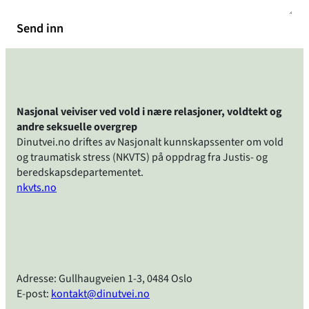
Send inn
Nasjonal veiviser ved vold i nære relasjoner, voldtekt og
andre seksuelle overgrep
Dinutvei.no driftes av Nasjonalt kunnskapssenter om vold
og traumatisk stress (NKVTS) på oppdrag fra Justis- og
beredskapsdepartementet.
nkvts.no
Adresse: Gullhaugveien 1-3, 0484 Oslo
E-post:
kontakt@dinutvei.no