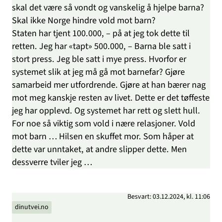
skal det være så vondt og vanskelig å hjelpe barna?
Skal ikke Norge hindre vold mot barn?
Staten har tjent 100.000, – på at jeg tok dette til
retten. Jeg har «tapt» 500.000, – Barna ble satt i
stort press. Jeg ble satt i mye press. Hvorfor er
systemet slik at jeg må gå mot barnefar? Gjøre
samarbeid mer utfordrende. Gjøre at han bærer nag
mot meg kanskje resten av livet. Dette er det tøffeste
jeg har opplevd. Og systemet har rett og slett hull.
For noe så viktig som vold i nære relasjoner. Vold
mot barn … Hilsen en skuffet mor. Som håper at
dette var unntaket, at andre slipper dette. Men
dessverre tviler jeg …
Besvart: 03.12.2024, kl. 11:06
dinutvei.no