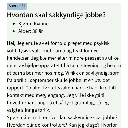
Spørsmål
Hvordan skal sakkyndige jobbe?
Kjønn: Kvinne
Alder: 38 år
Hei, Jeg er ute av et forhold preget med psykisk
vold, fysisk vold mot barna og frykt for nye
hendelser. Jeg ble mer eller mindre presset av ulike
deler av hjelpeapparatet til å ta ut stevning og be om
at barna bor mer hos meg. Vi fikk en sakkyndig, som
fra april til september skulle jobbe ut en utvidet
rapport. To uker før rettssaken hadde han ikke tatt
kontakt med meg, engang. Jeg ville ikke gå til
hovedforhandling på et så tynt grunnlag, så jeg
valgte å inngå forlik.
Spørsmålet mitt er hvordan sakkyndige skal jobbe?
Hvordan blir de kontrollert? Kan jeg klage? Hvorfor