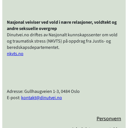
Nasjonal veiviser ved vold i nære relasjoner, voldtekt og
andre seksuelle overgrep
Dinutvei.no driftes av Nasjonalt kunnskapssenter om vold
og traumatisk stress (NKVTS) på oppdrag fra Justis- og
beredskapsdepartementet.
nkvts.no
Adresse: Gullhaugveien 1-3, 0484 Oslo
E-post:
kontakt@dinutvei.no
Personvern