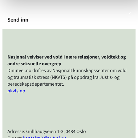
Send inn
Nasjonal veiviser ved vold i nære relasjoner, voldtekt og
andre seksuelle overgrep
Dinutvei.no driftes av Nasjonalt kunnskapssenter om vold
og traumatisk stress (NKVTS) på oppdrag fra Justis- og
beredskapsdepartementet.
nkvts.no
Adresse: Gullhaugveien 1-3, 0484 Oslo