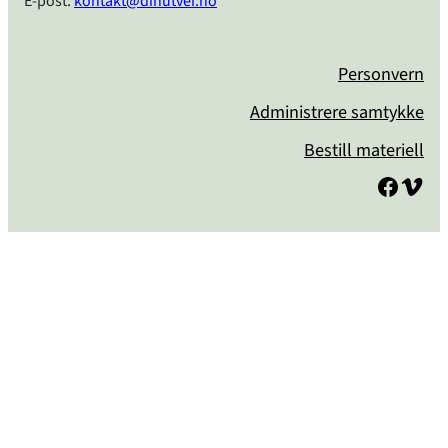
E-post:
kontakt@dinutvei.no
Personvern
Administrere samtykke
Bestill materiell
Facebook
Vimeo