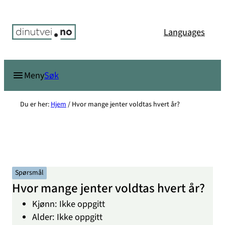
Hopp
til
Languages
innhold
Søk
Meny
Du er her:
Hjem
/
Hvor mange jenter voldtas hvert år?
Spørsmål
Hvor mange jenter voldtas hvert år?
Kjønn: Ikke oppgitt
Alder: Ikke oppgitt