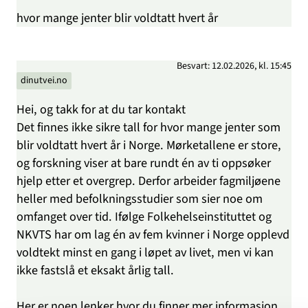
hvor mange jenter blir voldtatt hvert år
Besvart: 12.02.2026, kl. 15:45
dinutvei.no
Hei, og takk for at du tar kontakt
Det finnes ikke sikre tall for hvor mange jenter som
blir voldtatt hvert år i Norge. Mørketallene er store,
og forskning viser at bare rundt én av ti oppsøker
hjelp etter et overgrep. Derfor arbeider fagmiljøene
heller med befolkningsstudier som sier noe om
omfanget over tid. Ifølge Folkehelseinstituttet og
NKVTS har om lag én av fem kvinner i Norge opplevd
voldtekt minst en gang i løpet av livet, men vi kan
ikke fastslå et eksakt årlig tall.
Her er noen lenker hvor du finner mer informasjon