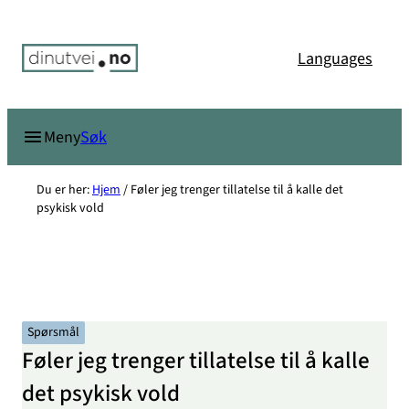
Hopp
til
Languages
innhold
Søk
Meny
Du er her:
Hjem
/
Føler jeg trenger tillatelse til å kalle det
psykisk vold
Spørsmål
Føler jeg trenger tillatelse til å kalle
det psykisk vold