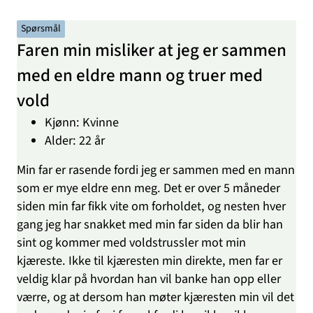
Spørsmål
Faren min misliker at jeg er sammen
med en eldre mann og truer med
vold
Kjønn: Kvinne
Alder: 22 år
Min far er rasende fordi jeg er sammen med en mann
som er mye eldre enn meg. Det er over 5 måneder
siden min far fikk vite om forholdet, og nesten hver
gang jeg har snakket med min far siden da blir han
sint og kommer med voldstrussler mot min
kjæreste. Ikke til kjæresten min direkte, men far er
veldig klar på hvordan han vil banke han opp eller
værre, og at dersom han møter kjæresten min vil det