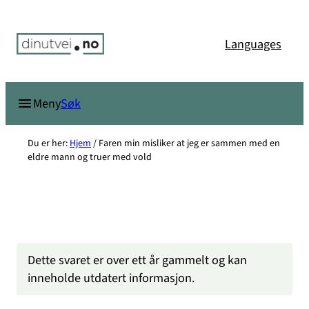
Hopp
til
Languages
innhold
Søk
Meny
Du er her:
Hjem
/
Faren min misliker at jeg er sammen med en
eldre mann og truer med vold
Dette svaret er over ett år gammelt og kan
inneholde utdatert informasjon.