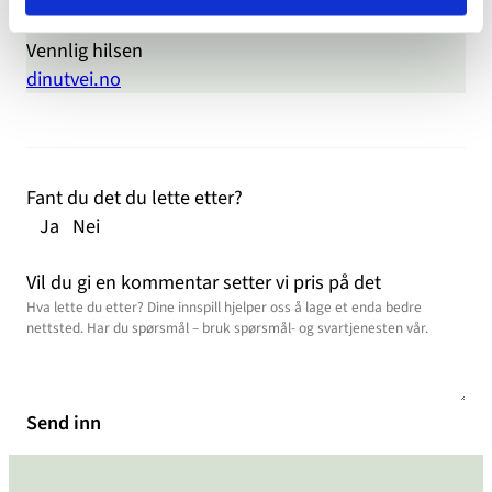
dere til truslene.
Vennlig hilsen
dinutvei.no
Fant du det du lette etter?
Ja
Nei
Vil du gi en kommentar setter vi pris på det
Send inn