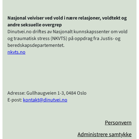
Nasjonal veiviser ved vold i nære relasjoner, voldtekt og
andre seksuelle overgrep
Dinutvei.no driftes av Nasjonalt kunnskapssenter om vold
og traumatisk stress (NKVTS) på oppdrag fra Justis- og
beredskapsdepartementet.
nkvts.no
Adresse: Gullhaugveien 1-3, 0484 Oslo
E-post:
kontakt@dinutvei.no
Personvern
Administrere samtykke