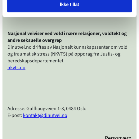
Ikke tillat
Nasjonal veiviser ved vold i nære relasjoner, voldtekt og
andre seksuelle overgrep
Dinutvei.no driftes av Nasjonalt kunnskapssenter om vold
og traumatisk stress (NKVTS) på oppdrag fra Justis- og
beredskapsdepartementet.
nkvts.no
Adresse: Gullhaugveien 1-3, 0484 Oslo
E-post:
kontakt@dinutvei.no
Personvern