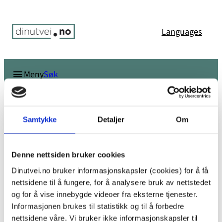
Hopp
til
Languages
innhold
Søk
Meny
Du er her:
Hjem
/
Har jeg blitt utsatt for voldtekt eller et annet
seksuelt overgrep?
/
image
Samtykke
Detaljer
Om
image
Denne nettsiden bruker cookies
Dinutvei.no bruker informasjonskapsler (cookies) for å få
nettsidene til å fungere, for å analysere bruk av nettstedet
og for å vise innebygde videoer fra eksterne tjenester.
Informasjonen brukes til statistikk og til å forbedre
nettsidene våre. Vi bruker ikke informasjonskapsler til