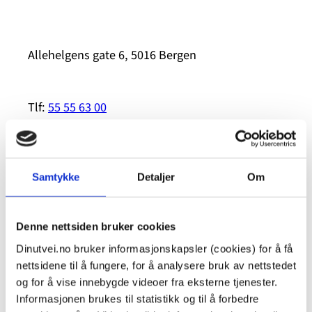
Allehelgens gate 6, 5016 Bergen
Tlf:
55 55 63 00
E-post: post.vest@politiet.no
Samtykke
Detaljer
Om
Nettsted
Denne nettsiden bruker cookies
Dinutvei.no bruker informasjonskapsler (cookies) for å få
nettsidene til å fungere, for å analysere bruk av nettstedet
Relaterte saker
og for å vise innebygde videoer fra eksterne tjenester.
Informasjonen brukes til statistikk og til å forbedre