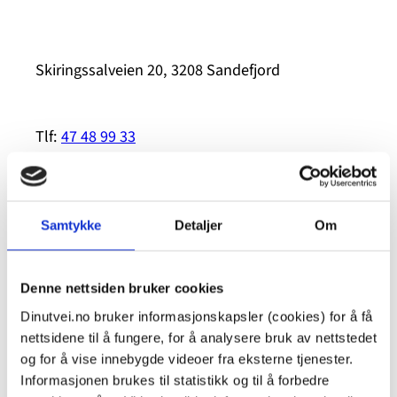
Skiringssalveien 20, 3208 Sandefjord
Tlf:
47 48 99 33
E-post:
barnehusetsandefjord@politiet.no
Samtykke
Detaljer
Om
Nettsted
Denne nettsiden bruker cookies
Dinutvei.no bruker informasjonskapsler (cookies) for å få
nettsidene til å fungere, for å analysere bruk av nettstedet
Relaterte saker
og for å vise innebygde videoer fra eksterne tjenester.
Informasjonen brukes til statistikk og til å forbedre