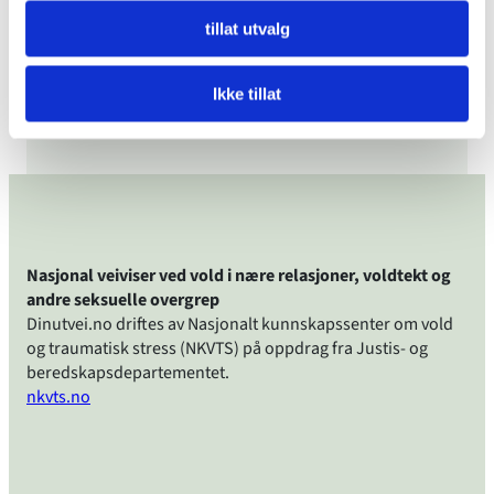
psykisk vold
tillat utvalg
Har funnet ut at jeg driver med psykisk
Ikke tillat
vold
Nasjonal veiviser ved vold i nære relasjoner, voldtekt og
andre seksuelle overgrep
Dinutvei.no driftes av Nasjonalt kunnskapssenter om vold
og traumatisk stress (NKVTS) på oppdrag fra Justis- og
beredskapsdepartementet.
nkvts.no