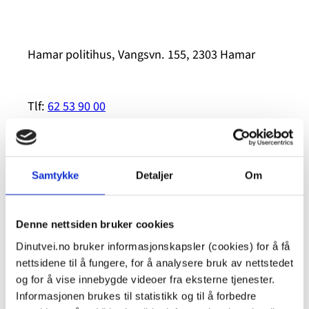
Hamar politihus, Vangsvn. 155, 2303 Hamar
Tlf:
62 53 90 00
E-post: post.innlandet@politiet.no
Samtykke
Detaljer
Om
Nettsted
Denne nettsiden bruker cookies
Dinutvei.no bruker informasjonskapsler (cookies) for å få
nettsidene til å fungere, for å analysere bruk av nettstedet
Relaterte saker
og for å vise innebygde videoer fra eksterne tjenester.
Informasjonen brukes til statistikk og til å forbedre