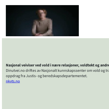
Nasjonal veiviser ved vold i nære relasjoner, voldtekt og and
Dinutvei.no driftes av Nasjonalt kunnskapssenter om vold og t
oppdrag fra Justis- og beredskapsdepartementet.
nkvts.no