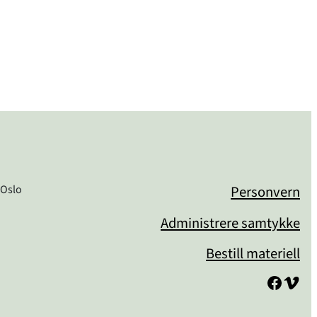
 Oslo
Personvern
Administrere samtykke
Bestill materiell
Facebook
Vimeo