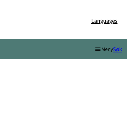
Languages
Søk
Meny