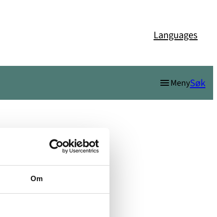
Languages
Søk
Meny
Om