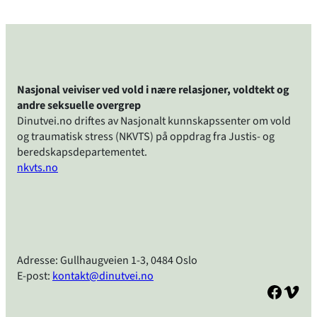
Nasjonal veiviser ved vold i nære relasjoner, voldtekt og
andre seksuelle overgrep
Dinutvei.no driftes av Nasjonalt kunnskapssenter om vold
og traumatisk stress (NKVTS) på oppdrag fra Justis- og
beredskapsdepartementet.
nkvts.no
Adresse: Gullhaugveien 1-3, 0484 Oslo
E-post:
kontakt@dinutvei.no
Facebook
Vimeo