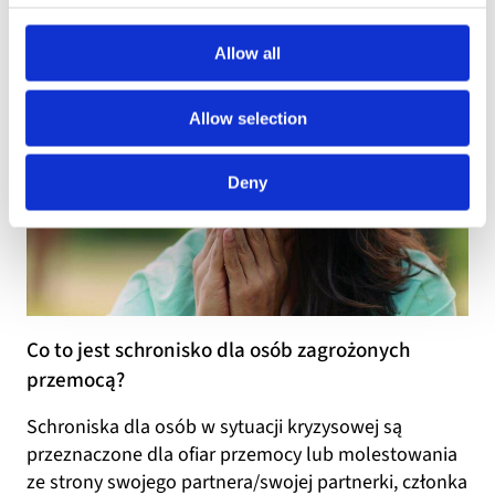
są skierowane głównie do osób dopuszczających się
przem …
Allow all
Allow selection
Deny
Co to jest schronisko dla osób zagrożonych
przemocą?
Schroniska dla osób w sytuacji kryzysowej są
przeznaczone dla ofiar przemocy lub molestowania
ze strony swojego partnera/swojej partnerki, członka