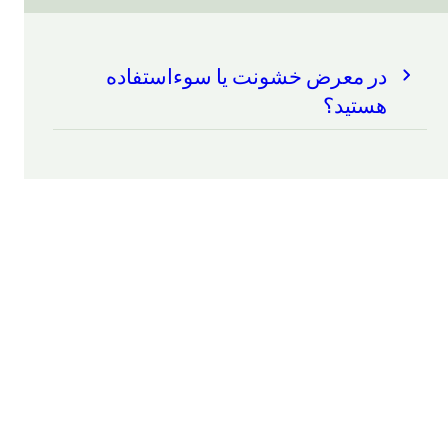
در معرض خشونت یا سوءاستفاده
هستید؟