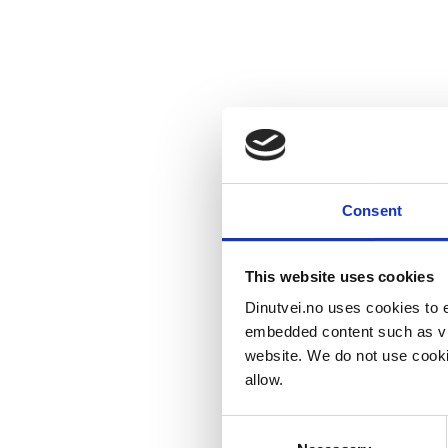
Consent
This website uses cookies
Dinutvei.no uses cookies to e
embedded content such as vid
website. We do not use cooki
allow.
Consent