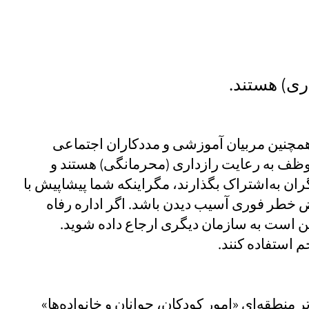
ری) هستند.
 همچنین مربیان آموزشی و مددکاران اجتماعی
وظف به رعایت رازداری (محرمانگی) هستند و
گران به‌اشتراک بگذارند، مگراینکه شما پیشاپیش با
 خطر فوری آسیب دیدن باشد. اگر اداره رفاه
مکن است به سازمان دیگری ارجاع داده شوید.
م استفاده کنند.
ر منطقه‌ای «امور کودکان، جوانان و خانواده‌ها»