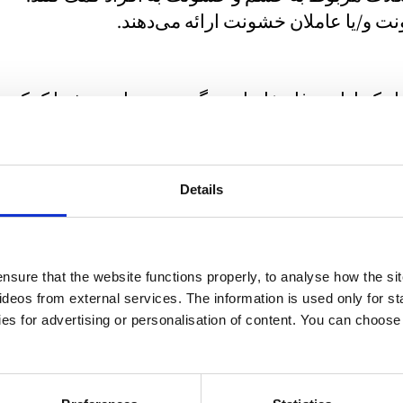
 و/یا عاملان خشونت ارائه می‌دهند.
ینکه اداره رفاه خانواده چگونه می‌تواند به شما کمک
صورت حجم بالای تقاضا، خانواده‌های دارای فرزند
Details
nsure that the website functions properly, to analyse how the sit
eos from external services. The information is used only for sta
 و می‌تواند شامل موارد زیر باشد:
es for advertising or personalisation of content. You can choos