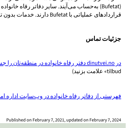
(Bufetat) به‌حساب می‌آیند. سایر دفاتر رفاه خا
قراردادهای عملیاتی با Bufetat دارند. خدمات بدون توجه به باور و مذهب کاربران ارائه می‌شود.
جزئیات تماس
در dinutvei.no دفتر رفاه خانواده در منطقه‌تان را جستجو کنید
tilbud» علامت بزنید)
فهرستی از دفاتر رفاه خانواده در وب‌سایت اداره امور
Published on
February 7, 2021
, updated on
February 7, 2024