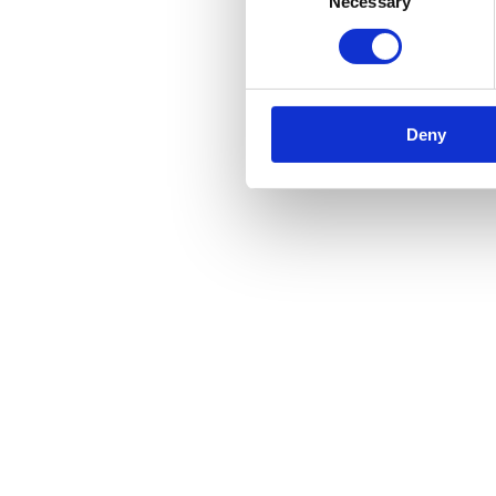
Necessary
Selection
Deny