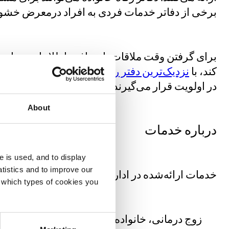
برخی از دفاتر خدمات فردی به افراد درمعرض خشونت
برای گرفتن وقت ملاقات یا دریافت اطلاعات درباره ا
کند، با
نزدیک‌ترین دفتر رفاه خانواده
تماس بگیرید. در
در اولویت قرار می‌گیرند.
About
درباره خدمات
e is used, and to display
tistics and to improve our
خدمات ارائه‌شده در اداره رفاه خانواده متفاوت است
e which types of cookies you
زوج درمانی، خانواده درمانی