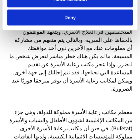
يتألف العاملون في مكاتب رعاية الأسرة من الأطباء
Deny
النفسيين والتربويين، والأخصائيين الاجتماعيين
المتخصصين في العلاج الأسري. ويتعهد الموظفون
بالحفاظ على السرية، وبالتالي يتم منعهم من مشاركة
أي معلومات عنك مع الآخرين دون أخذ موافقتك
المسبقة، ما لم يكن هناك خطر مباشر لتعرض شخص ما
للضرر. وإذا عجز مكتب رعاية الأسرة عن تقديم
المساعدة التي تحتاجها، فقد تتم إحالتك إلى جهة أخرى.
ويمكن لمكاتب رعاية الأسرة أن توفر مترجمًا فوريًا عند
الضرورة.
معظم مكاتب رعاية الأسرة مملوكة للدولة، وهي جزء
من المكاتب الإقليمية لشؤون الأطفال والشباب والأسرة
(Bufetat). في حين أن مكاتب رعاية الأسرة الأخرى
مملوكة للمؤسسات الائتمانية الكنسية، ولديها اتفاقيات