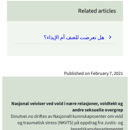
Related articles
هل تعرضت للعنف أم الإيذاء؟
Published on
February 7, 2021
Nasjonal veiviser ved vold i nære relasjoner, voldtekt og
andre seksuelle overgrep
Dinutvei.no driftes av Nasjonalt kunnskapssenter om vold
og traumatisk stress (NKVTS) på oppdrag fra Justis- og
beredskapsdepartementet.