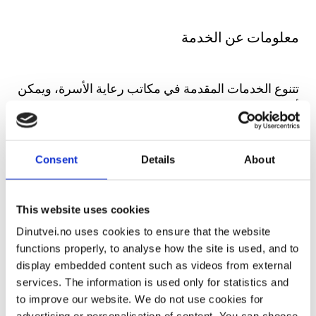
معلومات عن الخدمة
تتنوع الخدمات المقدمة في مكاتب رعاية الأسرة، ويمكن
أن تتضمن
علاج الأزواج، والعلاج الأسري
Consent
Details
About
دورات إدارة الغضب والإرشاد بخصوص إدارة الغضب
للآباء والأمهات
This website uses cookies
التحكيم في حالة الانفصال وإنهاء العلاقة، والمساعدة
فيما يتعلق بحقوق الزيارات والتعاون بين الوالدين
Dinutvei.no uses cookies to ensure that the website
functions properly, to analyse how the site is used, and to
تقديم برامج دعم العلاقات المتنوعة والاستشارات
display embedded content such as videos from external
للوالدين
services. The information is used only for statistics and
to improve our website. We do not use cookies for