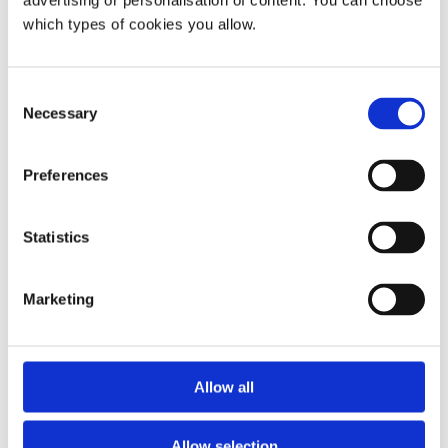
advertising or personalisation of content. You can choose
شاهد فيلمًا عن عمل مكتب رعاية الأسرة:
which types of cookies you allow.
Consent
Necessary
Selection
Preferences
Statistics
Marketing
Allow all
يقع على عاتق الموظفين واجب الحفاظ على
السرية
Allow selection