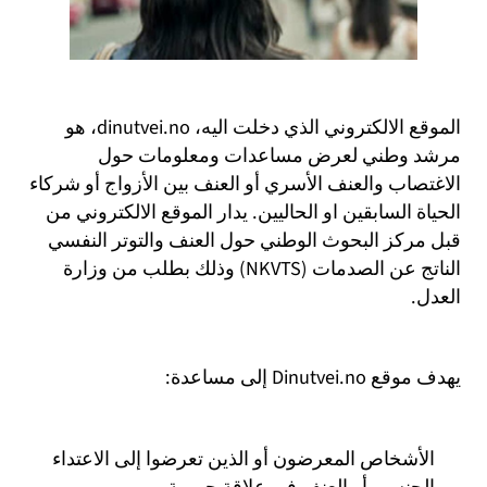
الموقع الالكتروني الذي دخلت اليه، dinutvei.no، هو
مرشد وطني لعرض مساعدات ومعلومات حول
الاغتصاب والعنف الأسري أو العنف بين الأزواج أو شركاء
الحياة السابقين او الحاليين. يدار الموقع الالكتروني من
قبل مركز البحوث الوطني حول العنف والتوتر النفسي
الناتج عن الصدمات (NKVTS) وذلك بطلب من وزارة
العدل.
يهدف موقع Dinutvei.no إلى مساعدة:
الأشخاص المعرضون أو الذين تعرضوا إلى الاعتداء