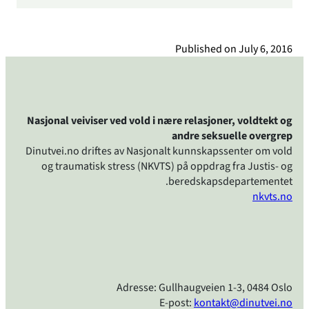
Published on
July 6, 2016
Nasjonal veiviser ved vold i nære relasjoner, voldtekt og
andre seksuelle overgrep
Dinutvei.no driftes av Nasjonalt kunnskapssenter om vold
og traumatisk stress (NKVTS) på oppdrag fra Justis- og
beredskapsdepartementet.
nkvts.no
Adresse: Gullhaugveien 1-3, 0484 Oslo
E-post:
kontakt@dinutvei.no