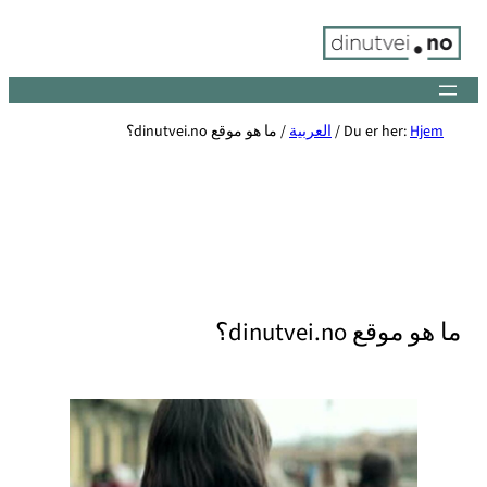
Skip
to
content
Hjem
Du er her:
/
العربية
/
ما هو موقع dinutvei.no؟
ما هو موقع dinutvei.no؟