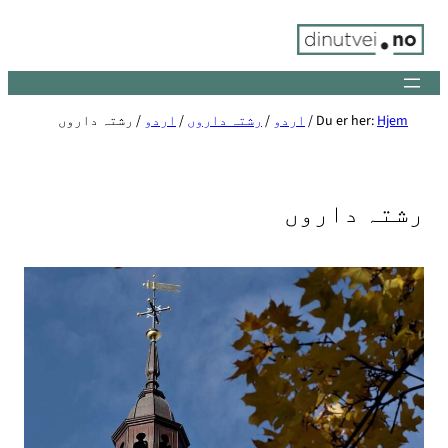
Skip
to
content
Hjem
Du er her:
/
اردو
/
رشتہ داروں
/
اردو
/
رشتہ داروں
رشتہ داروں