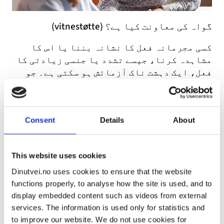
گواہ کی معاونت کیا ہے؟ (vitnestøtte)
کسی مجرمانہ فعل کا نشانہ بننا یا اس کا
مشاہدہ کرنا، جیسے تشدد یا جنسی زیادتی کا
فعل، ایک دہشت ناک آزمائش ہو سکتی ہے۔ جو
کچھ ہوا ہے اگر آپ کو بعد میں اس کی شہادت …
Consent
Details
About
This website uses cookies
Dinutvei.no uses cookies to ensure that the website
functions properly, to analyse how the site is used, and to
display embedded content such as videos from external
services. The information is used only for statistics and
جرائم کے متاثرین کیلئے سپورٹ سنٹر کیا
to improve our website. We do not use cookies for