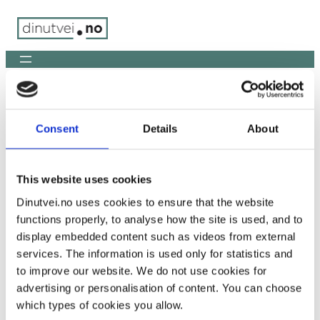
Skip
to
content
Du er her:
Hjem
/
ChatGPT Image Jan 28, 2026, 04_27_43 PM
Consent
Details
About
ChatGPT Image Jan 28, 2026,
04_27_43 PM
This website uses cookies
Dinutvei.no uses cookies to ensure that the website
functions properly, to analyse how the site is used, and to
display embedded content such as videos from external
services. The information is used only for statistics and
to improve our website. We do not use cookies for
advertising or personalisation of content. You can choose
which types of cookies you allow.