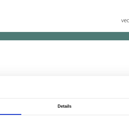
ved
Details