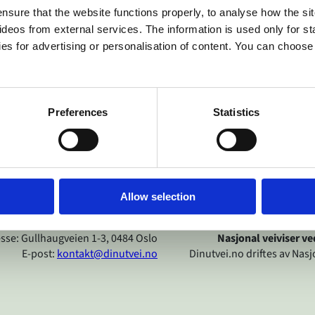
nsure that the website functions properly, to analyse how the sit
eos from external services. The information is used only for sta
es for advertising or personalisation of content. You can choos
Preferences
Statistics
Allow selection
sse: Gullhaugveien 1-3, 0484 Oslo
Nasjonal veiviser ve
E-post:
kontakt@dinutvei.no
Dinutvei.no driftes av Nas