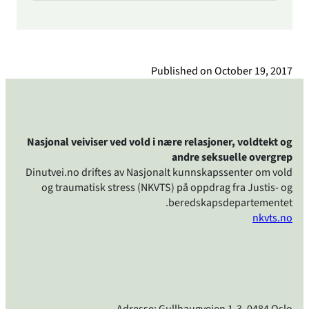
Published on
October 19, 2017
Nasjonal veiviser ved vold i nære relasjoner, voldtekt og
andre seksuelle overgrep
Dinutvei.no driftes av Nasjonalt kunnskapssenter om vold
og traumatisk stress (NKVTS) på oppdrag fra Justis- og
beredskapsdepartementet.
nkvts.no