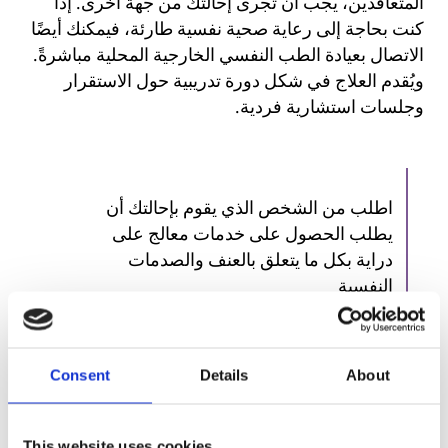
المتعاقدين، يجب أن تُجرى إحالتك من جهة أخرى. إذا
كنت بحاجة إلى رعاية صحية نفسية طارئة، فيمكنك أيضًا
الاتصال بعيادة الطب النفسي الخارجية المحلية مباشرةً.
ويُقدم العلاج في شكل دورة تدريبية حول الاستقرار
وجلسات استشارية فردية.
اطلب من الشخص الذي يقوم بإحالتك أن
يطلب الحصول على خدمات معالج على
دراية بكل ما يتعلق بالعنف والصدمات
النفسية
Consent
Details
About
تُعد “SANKS” خدمة منفصلة تقدم الرعاية الصحية
النفسية للسكان الساميين
This website uses cookies